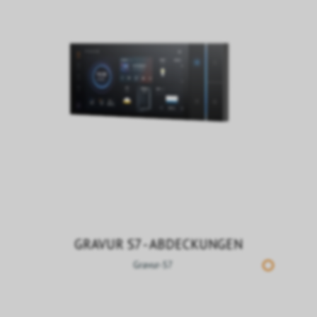
GRAVUR S7 - ABDECKUNGEN
Gravur-S7