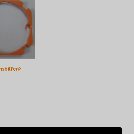
onshilfen