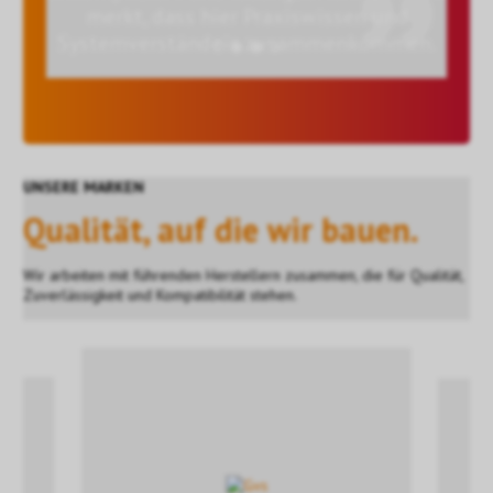
l und
merkt, dass hier Praxiswissen und
mt.
Systemverständnis zusammenkommen.
UNSERE MARKEN
Qualität, auf die wir bauen.
Wir arbeiten mit führenden Herstellern zusammen, die für Qualität,
Zuverlässigkeit und Kompatibilität stehen.