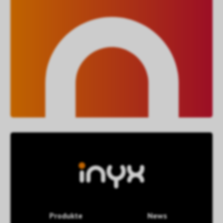
Produkte
News