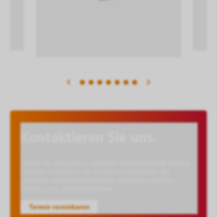
Kontaktieren Sie uns.
Setzen Sie auf präzise, vernetzte Gebäudetechnik. Unsere
Experten analysieren Ihr Projekt und entwickeln die
passende Automationslösung für maximalen Komfort,
Effizienz und Zukunftssicherheit.
Termin vereinbaren