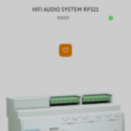
HIFI AUDIO SYSTEM RP321
301023