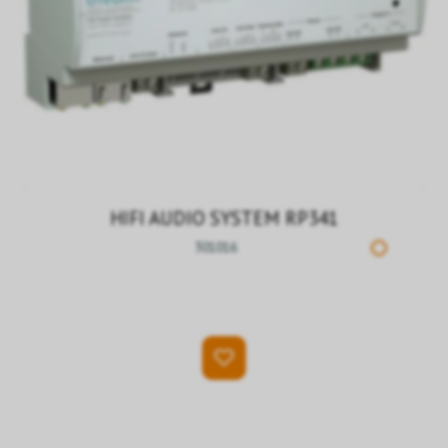
HIFI AUDIO SYSTEM RP341
301016