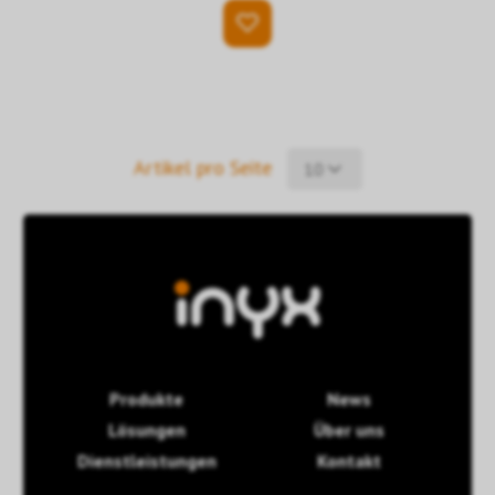
Artikel pro Seite
10
Produkte
News
Lösungen
Über uns
Dienstleistungen
Kontakt