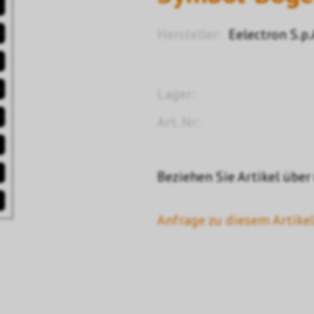
Hersteller:
Eelectron S.p.
Lager:
Art. Nr:
Beziehen Sie Artikel über
Anfrage zu diesem Artikel