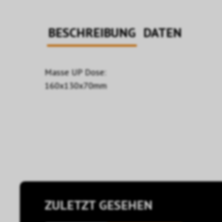
BESCHREIBUNG
DATEN
Masse UP Dose:
160x130x70mm
ZULETZT GESEHEN