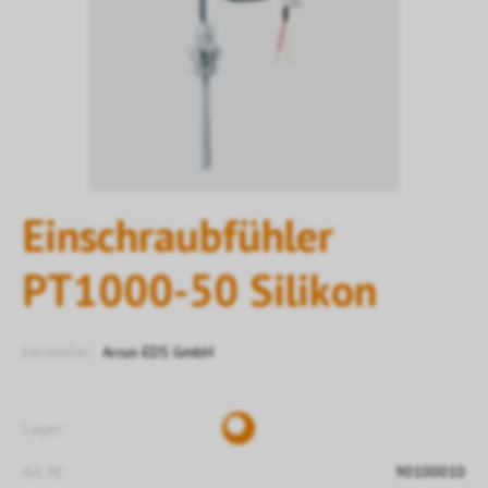
Einschraubfühler
PT1000-50 Silikon
Hersteller:
Arcus-EDS GmbH
Lager:
Art. Nr:
90100010