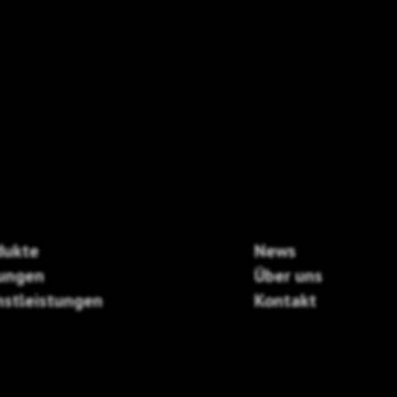
dukte
News
ungen
Über uns
nstleistungen
Kontakt