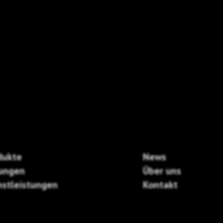
dukte
News
ungen
Über uns
nstleistungen
Kontakt