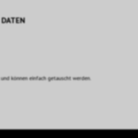
DATEN
und können einfach getauscht werden.