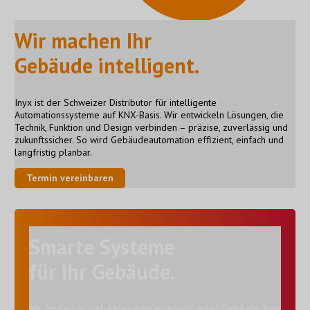
Wir machen Ihr
Gebäude intelligent.
Inyx ist der Schweizer Distributor für intelligente
Automationssysteme auf KNX-Basis. Wir entwickeln Lösungen, die
Technik, Funktion und Design verbinden – präzise, zuverlässig und
zukunftssicher. So wird Gebäudeautomation effizient, einfach und
langfristig planbar.
Termin vereinbaren
Smarte Systeme
für Ihr Gebäude.
Mit moderner Gebäudeautomation wird jedes Gebäude zum