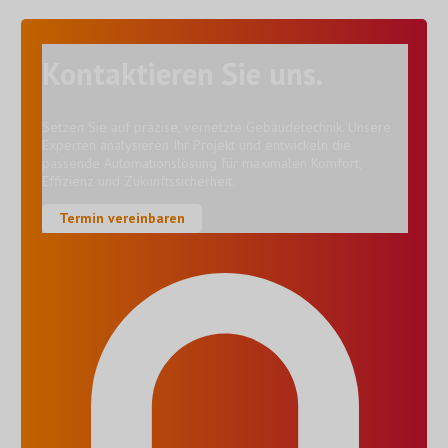
Kontaktieren Sie uns.
Setzen Sie auf präzise, vernetzte Gebäudetechnik. Unsere
Experten analysieren Ihr Projekt und entwickeln die
passende Automationslösung für maximalen Komfort,
Effizienz und Zukunftssicherheit.
Termin vereinbaren