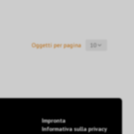
Oggetti per pagina
10
Impronta
Informativa sulla privacy