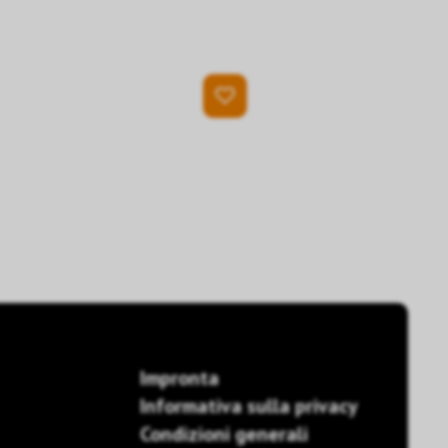
Impronta
Informativa sulla privacy
Condizioni generali