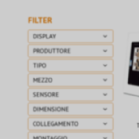
FILTER
DISPLAY
PRODUTTORE
TIPO
MEZZO
SENSORE
DIMENSIONE
COLLEGAMENTO
MONTAGGIO