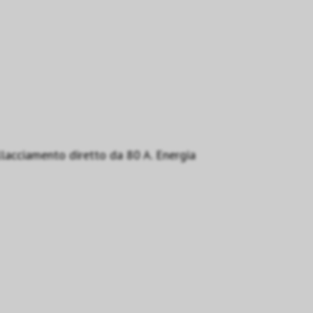
llacciamento diretto da 80 A. Energia