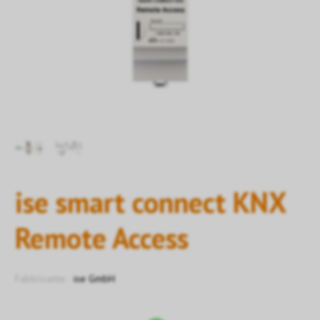
ise smart connect KNX
Remote Access
Fabbricante:
ise GmbH