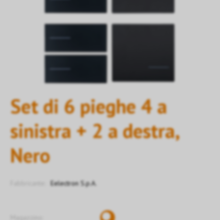
Set di 6 pieghe 4 a
sinistra + 2 a destra,
Nero
Fabbricante:
Eelectron S.p.A.
Magazzino: