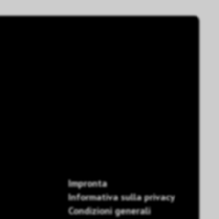
Impronta
Informativa sulla privacy
Condizioni generali