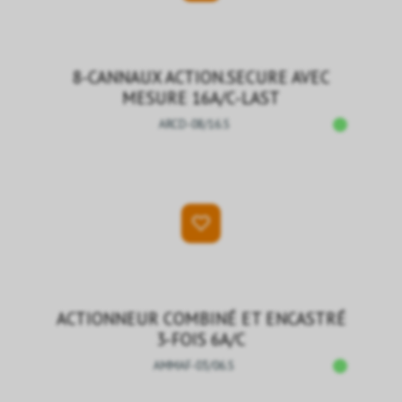
8-CANNAUX ACTION.SECURE AVEC
MESURE 16A/C-LAST
ARCD-08/16.S
ACTIONNEUR COMBINÉ ET ENCASTRÉ
3-FOIS 6A/C
AMMAF-03/06.S