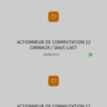
ACTIONNEUR DE COMMUTATION 12
CANNAUX / 16A/C-LAST
KA/R1216.2
ACTIONNEUR DE COMMUTATION 12