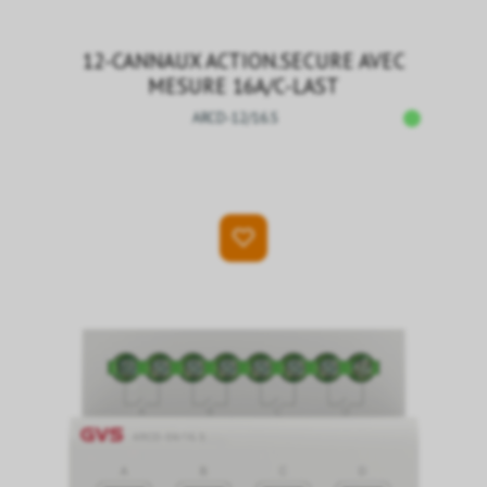
12-CANNAUX ACTION.SECURE AVEC
MESURE 16A/C-LAST
ARCD-12/16.S