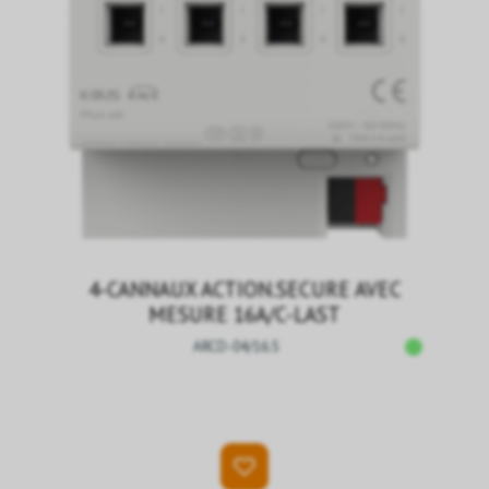
4-CANNAUX ACTION.SECURE AVEC
MESURE 16A/C-LAST
ARCD-04/16.S