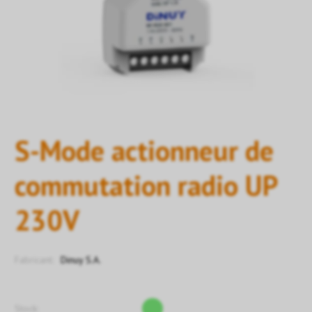
S-Mode actionneur de
commutation radio UP
230V
Fabricant:
Dinuy S.A.
Stock: