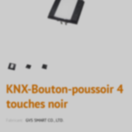
KNX-Bouton-poussoir 4
touches noir
Fabricant:
GVS SMART CO., LTD.