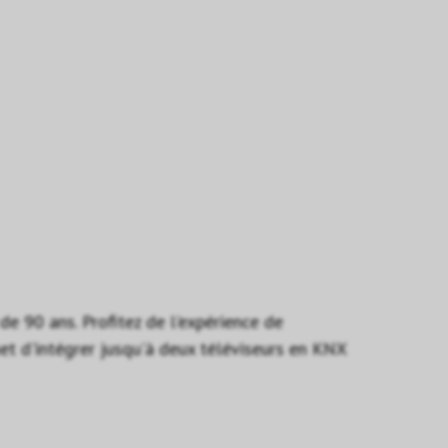
e 90 ans. Profitez de l'expérience de
et d'intégrer jusqu'à deux téléviseurs en KNX