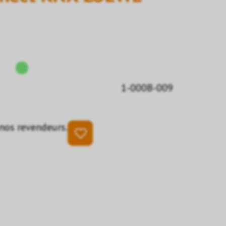
1-000B-009
 nos revendeurs.