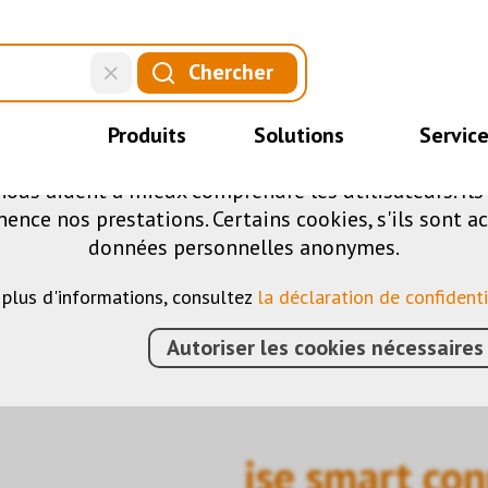
CE SITE UTILISE DES COOKIES
Chercher
.
fférents cookies sur notre site web : certains sont 
Produits
Solutions
Servic
ite, d'autres vous permettent d'accéder à davantag
nous aident à mieux comprendre les utilisateurs. Il
nce nos prestations. Certains cookies, s'ils sont ac
données personnelles anonymes.
 plus d'informations, consultez
la déclaration de confidenti
Autoriser les cookies nécessaires
IMENTS
›
KNX
›
PASSERELLES
›
ISE SMART CONNE
ise smart c