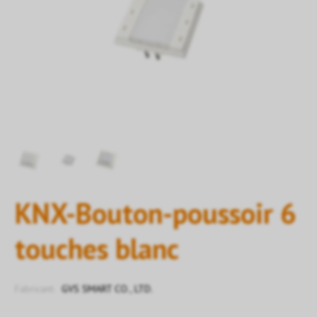
KNX-Bouton-poussoir 6
touches blanc
Fabricant:
GVS SMART CO., LTD.