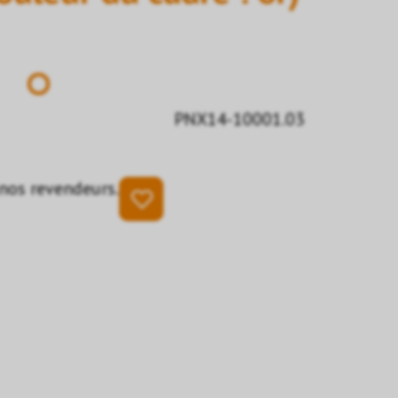
PNX14-10001.03
 nos revendeurs.