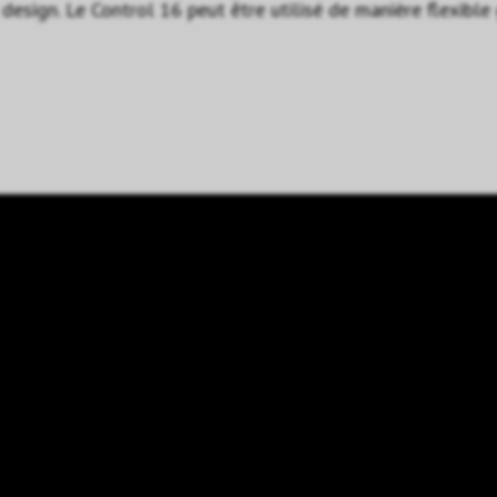
design. Le Control 16 peut être utilisé de manière flexibl