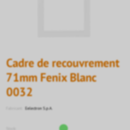
Cadre de recouvrement
71mm Fenix Blanc
0032
Fabricant:
Eelectron S.p.A.
Stock: