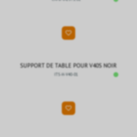
SUPPORT DE TABLE POUR V40S NOIR
ITS-H-V40-01