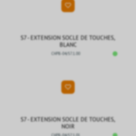
S7 - EXTENSION SOCLE DE TOUCHES,
BLANC
CHPB-04/S7.1.00
S7 - EXTENSION SOCLE DE TOUCHES,
NOIR
CHPB-04/S7.1.01