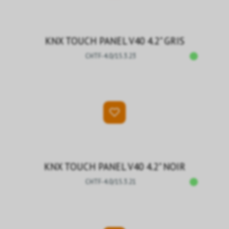
KNX TOUCH PANEL V40 4.2" GRIS
CHTF-4.0/15.3.23
KNX TOUCH PANEL V40 4.2" NOIR
CHTF-4.0/15.3.21